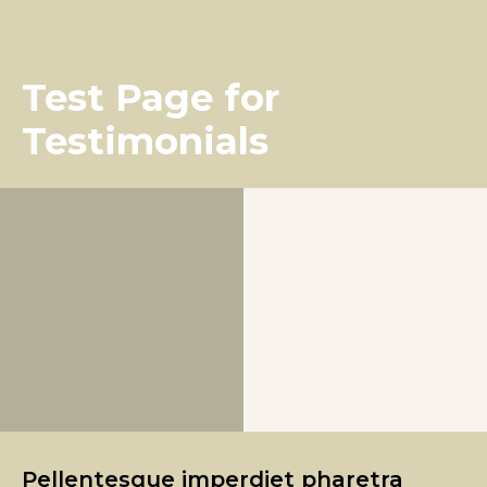
Test Page for
Testimonials
Pellentesque imperdiet pharetra