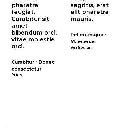
pharetra
sagittis, erat
feugiat.
elit pharetra
Curabitur sit
mauris.
amet
bibendum orci,
Pellentesque
vitae molestie
Maecenas
orci.
Vestibulum
Curabitur
Donec
consectetur
Proin