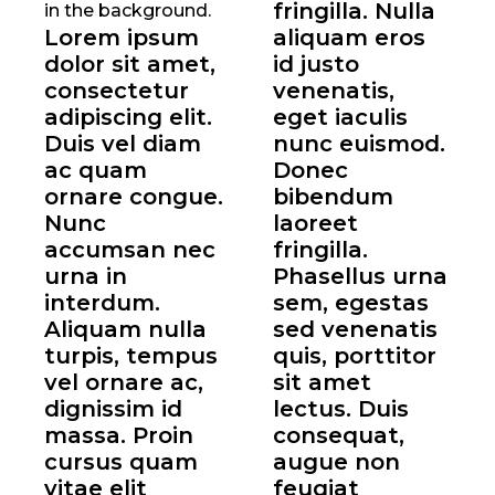
fringilla. Nulla
Lorem ipsum
aliquam eros
dolor sit amet,
id justo
consectetur
venenatis,
adipiscing elit.
eget iaculis
Duis vel diam
nunc euismod.
ac quam
Donec
ornare congue.
bibendum
Nunc
laoreet
accumsan nec
fringilla.
urna in
Phasellus urna
interdum.
sem, egestas
Aliquam nulla
sed venenatis
turpis, tempus
quis, porttitor
vel ornare ac,
sit amet
dignissim id
lectus. Duis
massa. Proin
consequat,
cursus quam
augue non
vitae elit
feugiat